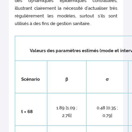
des dynamiques épidémiques contrastées,
illustrant clairement la nécessité d’actualiser très
régulièrement les modèles, surtout s’ils sont
utilisés à des fins de gestion sanitaire.
Valeurs des paramètres estimés (mode et interv
Scénario
β
σ
1.89 [1.09 ;
0.48 [0.35 ;
t = 68
2.76]
0.79]