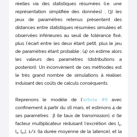
réelles via des statistiques résumées (i.e. une
représentation simplifiée des données) ; (3) les
jeux de paramètres retenus présentent des
distances entre statistiques résumées simulées et
observées inférieures au seuil de tolérance fixé,
plus l’écart entre les deux étant petit, plus le jeu
de paramètres étant probable ; (4) on estime alors
les valeurs des paramètres (distributions a
posteriori). Un inconvénient de ces méthodes est
le très grand nombre de simulations à réaliser,
induisant des coûts de calculs conséquents.
Reprenons le modèle de l’
article #6
avec
confinement à partir du 16 mars, et estimons 4 de
ses paramètres : β (le taux de transmission), σ (le
facteur multiplicateur réduisant l’excrétion des I
,
p
I
, I
), 1/ε (la durée moyenne de la latence), et la
a
ps