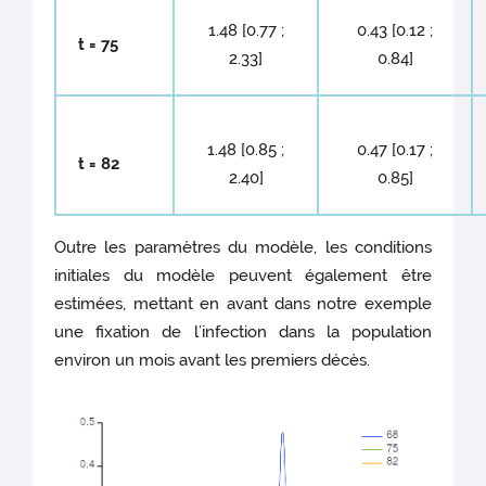
1.48 [0.77 ;
0.43 [0.12 ;
t = 75
2.33]
0.84]
1.48 [0.85 ;
0.47 [0.17 ;
t = 82
2.40]
0.85]
Outre les paramètres du modèle, les conditions
initiales du modèle peuvent également être
estimées, mettant en avant dans notre exemple
une fixation de l’infection dans la population
environ un mois avant les premiers décès.