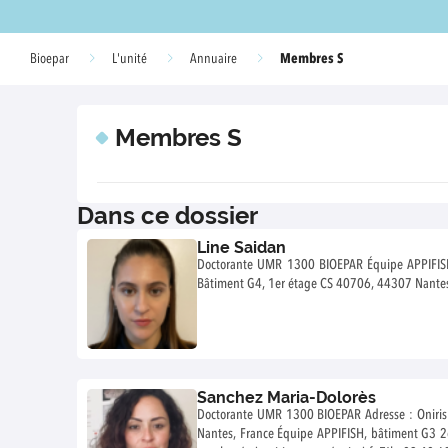
Membres S
Bioepar
L'unité
Annuaire
Membres S
Dans ce dossier
Line Saidan
Doctorante UMR 1300 BIOEPAR Équipe APPIFISH Adresse : Oniris site de la Chantrerie
Bâtiment G4, 1er étage CS 40706, 44307 Nante
Sanchez Maria-Dolorès
Doctorante UMR 1300 BIOEPAR Adresse : Oniris 
Nantes, France Équipe APPIFISH, bâtiment G3 2è