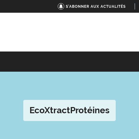
S'ABONNER AUX ACTUALITÉS
EcoXtractProtéines