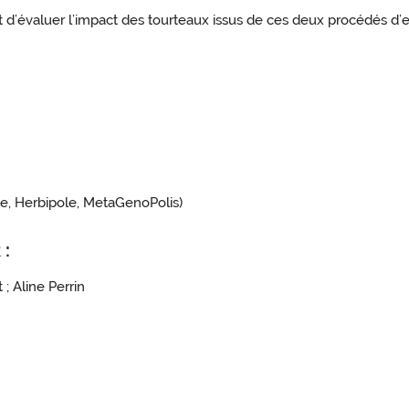
’évaluer l’impact des tourteaux issus de ces deux procédés d’ex
, Herbipole, MetaGenoPolis)
 :
; Aline Perrin