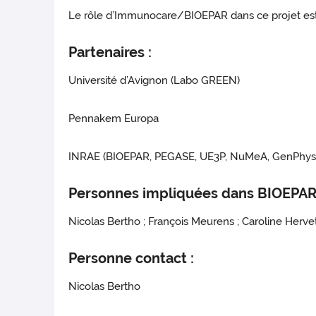
Le rôle d’Immunocare/BIOEPAR dans ce projet est d
Partenaires :
Université d’Avignon (Labo GREEN)
Pennakem Europa
INRAE (BIOEPAR, PEGASE, UE3P, NuMeA, GenPhyse
Personnes impliquées dans BIOEPAR
Nicolas Bertho ; François Meurens ; Caroline Hervet 
Personne contact :
Nicolas Bertho