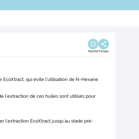
Imprimer
Partager
coXtract, qui évite l’utilisation de N-Hexane.
e l’extraction de ces huiles sont utilisés pour
r l’extraction EcoXtract jusqu’au stade pré-
.