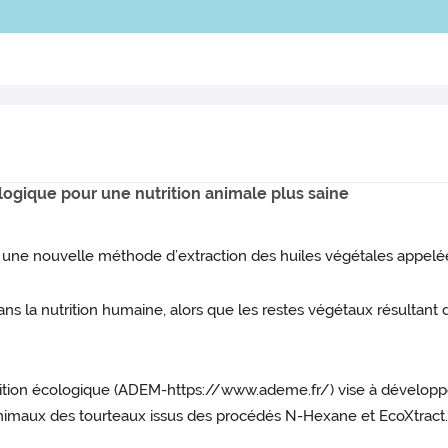
logique pour une nutrition animale plus saine
une nouvelle méthode d’extraction des huiles végétales appelée E
ans la nutrition humaine, alors que les restes végétaux résultant d
nsition écologique (ADEM-https://www.ademe.fr/) vise à développe
 animaux des tourteaux issus des procédés N-Hexane et EcoXtract