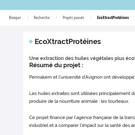
EcoXtractProtéines
Bioepar
Recherche
Projets passés
EcoXtractProtéines
Une extraction des huiles végétales plus éco
Résumé du projet :
Pennakem et l’université d’Avignon ont développé 
Les huiles extraites sont utilisées principalement d
produire de la nourriture animale : les tourteaux.
Ce projet financé par l’agence française de la tra
industriel et à comparer l’impact sur la santé des