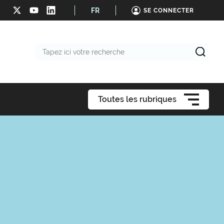
FR
SE CONNECTER
Tapez
ici
votre
recherche
Toutes les rubriques