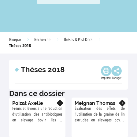
Bioepar
Recherche
Thèses & Post-Docs
Thèses 2018
Thèses 2018
Imprimer
Partager
Dans ce dossier
Poizat Axelle
Meignan Thomas
En savoir plus
En savoir plus
Freins et leviers à une réduction
Évaluation des effets de
d’utilisation des antibiotiques
l’utilisation de la graine de lin
en élevage bovin lies à
extrudée en élevages bovins
l’organisation économique des
laitiers
filières, aux systèmes