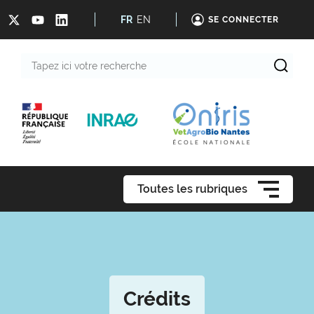
FR
EN
SE CONNECTER
Tapez
ici
votre
recherche
Toutes les rubriques
Crédits