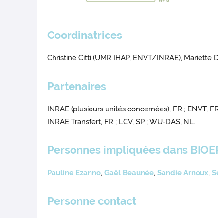
Coordinatrices
Christine Citti (UMR IHAP, ENVT/INRAE), Mariett
Partenaires
INRAE (plusieurs unités concernées), FR ; ENVT, FR 
INRAE Transfert, FR ; LCV, SP ; WU-DAS, NL.
Personnes impliquées dans BIO
Pauline Ezanno
,
Gaël Beaunée
,
Sandie Arnoux
,
S
Personne contact