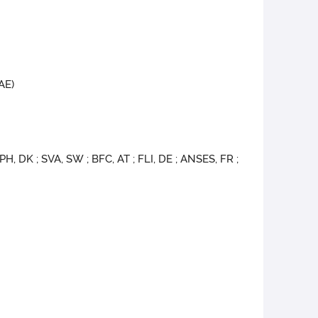
AE)
PH, DK ; SVA, SW ; BFC, AT ; FLI, DE ; ANSES, FR ;