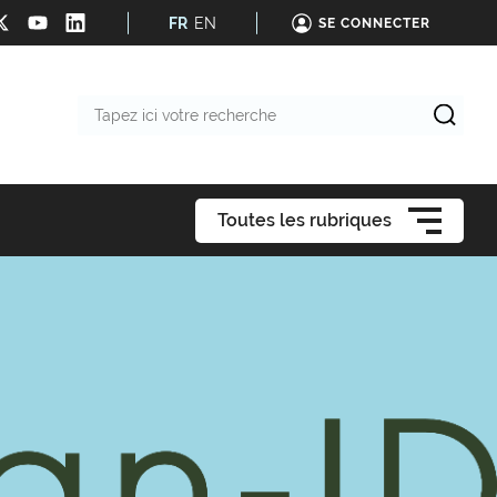
FR
EN
SE CONNECTER
Tapez
ici
votre
recherche
Toutes les rubriques