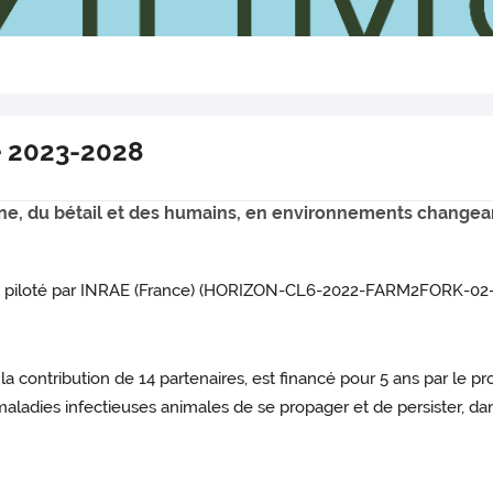
e 2023-2028
une, du bétail et des humains, en environnements changea
, piloté par INRAE (France) (HORIZON-CL6-2022-FARM2FORK-02-0
la contribution de 14 partenaires, est financé pour 5 ans par le
nq maladies infectieuses animales de se propager et de persister,