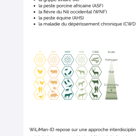
la peste porcine africaine (ASF)
la fièvre du Nil occidental (WNF)
la peste équine (AHS)
la maladie du dépérissement chronique (CWD
WiLiMan-ID repose sur une approche interdisciplina