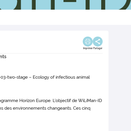
Imprimer
Partager
nts
3-two-stage – Ecology of infectious animal
 programme Horizon Europe. L'objectif de WiLiMan-ID
 dans des environnements changeants. Ces cinq