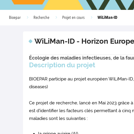
WiLiMan-ID
Bioepar
Recherche
Projet en cours
WiLiMan-ID - Horizon Europ
Écologie des maladies infectieuses, de la fa
Description du projet
BIOEPAR participe au projet européen WiLiMan-ID
diseases)
Ce projet de recherche, lancé en Mai 2023 grâce à 
est d'identifier les facteurs clés permettant à ci
maladies sont les suivantes :
la grippe aviaire (AI)