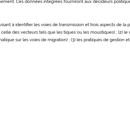
nement. Ces données intégrées fourniront aux décideurs politiqu
nt à identifier les voies de transmission et trois aspects de la 
 celle des vecteurs tels que les tiques ou les moustiques) ; (2) l
ique sur les voies de migration) ; (3) les pratiques de gestion et