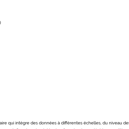
)
ire qui intègre des données à différentes échelles, du niveau des