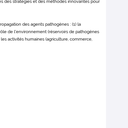
es des stratégies et des méthodes innovantes pour
propagation des agents pathogènes : (1) la
e rôle de l'environnement (réservoirs de pathogènes
 les activités humaines (agriculture, commerce,