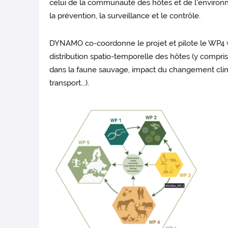
celui de la communauté des hôtes et de l'environ
la prévention, la surveillance et le contrôle.
DYNAMO co-coordonne le projet et pilote le WP4 visa
distribution spatio-temporelle des hôtes (y compris
dans la faune sauvage, impact du changement climat
transport...).