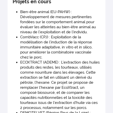
Projets en cours
Bien-être animal (EU-PAHW) :
Développement de mesures pertinentes
fondées sur le comportement animal pour
évaluer les atteintes au bien-être animal au
niveau de l'exploitation et de l'individu.
CombVacc (CPJ) : Exploitation de la
modélisation de l'induction de la réponse
immunitaire adaptative, in vitro et in silico,
pour améliorer la combinatoire vaccinale
chez le porc.
ECOXTRACT (ADEME) : L'extraction des huiles
produits des restes, les tourteaux, utilisés
comme nourriture dans les élevages. Cette
extraction se fait en utilisant un dérivé du
pétrole, l'hexane. Ce projet se propose de
remplacer l'hexane par EcoXtract, un
composé biosourcé, et de comparer les
capacités nutritionnelles et la toxicité des
tourteaux issus de l'extraction d'huile via ces
2 processus, notamment sur les porcs.
DEMOTELVET (Région Pays de la Loire) :