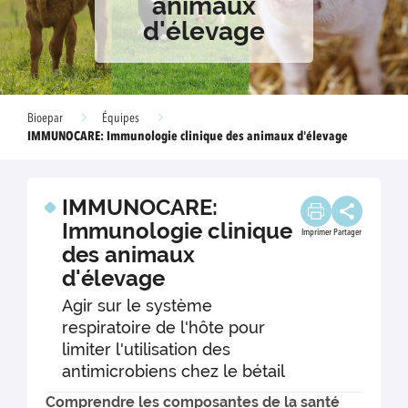
animaux
d'élevage
Bioepar
Équipes
IMMUNOCARE: Immunologie clinique des animaux d'élevage
IMMUNOCARE:
Immunologie clinique
Imprimer
Partager
des animaux
d'élevage
Agir sur le système
respiratoire de l'hôte pour
limiter l'utilisation des
antimicrobiens chez le bétail
Comprendre les composantes de la santé