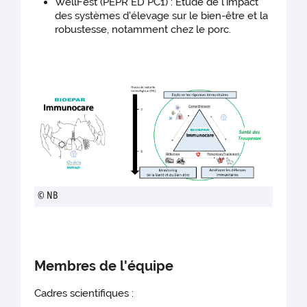
WellFest (PEPR ED PC1) : Etude de l'impact
des systèmes d'élevage sur le bien-être et la
robustesse, notamment chez le porc.
© NB
Membres de l'équipe
Cadres scientifiques :