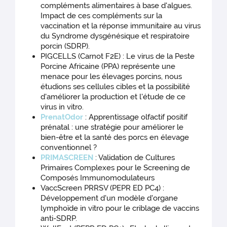
compléments alimentaires à base d'algues.
Impact de ces compléments sur la
vaccination et la réponse immunitaire au virus
du Syndrome dysgénésique et respiratoire
porcin (SDRP).
PIGCELLS (Carnot F2E) : Le virus de la Peste
Porcine Africaine (PPA) représente une
menace pour les élevages porcins, nous
étudions ses cellules cibles et la possibilité
d'améliorer la production et l'étude de ce
virus in vitro.
PrenatOdor
: Apprentissage olfactif positif
prénatal : une stratégie pour améliorer le
bien-être et la santé des porcs en élevage
conventionnel ?
PRIMASCREEN
: Validation de Cultures
Primaires Complexes pour le Screening de
Composés Immunomodulateurs
VaccScreen PRRSV (PEPR ED PC4) :
Développement d'un modèle d'organe
lymphoïde in vitro pour le criblage de vaccins
anti-SDRP.