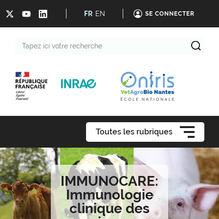
FR
EN
SE CONNECTER
Tapez
ici
votre
recherche
Toutes les rubriques
IMMUNOCARE:
Immunologie
clinique des