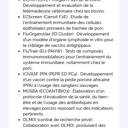
Développement et évaluation de la
télémédecine vétérinaire chez les bovins.
ECScreen (Carnot F2E) : Etude de
l'entrainement immunitaire des cellules
épithéliales primaires de trachée de porc.
FluOrganoVax (ID Cluster) : Développement
d'un modèle d'organe lymphoïde in vitro pour
le criblage de vaccins antigrippaux.
FluTrain (EU-PAHW) : Tests de composés
immunomodulateurs pour l'entrainement du
système immunitaire, notamment chez le
porc.
ICIVASF PPA (PEPR ED PC4) : Développement
d'un vaccin contre la peste porcine africaine
(PPA) à l'usage des sangliers sauvages.
MOSBA (ECOANTIBIO3) : Élaboration d'un
protocole d'évaluation de la santé, du bien-
être et de l'usage des antibiotiques en
élevages porcins reposant sur des indicateurs
pertinents.
OLMIX (contrat de recherche privé) :
Collaboration avec OLMIX, produisant des