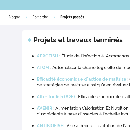
Projets passés
Bioepar
Recherche
Projets et travaux terminés
AEROFISH
: Étude de l’infection à
Aeromonas 
ATOM
: Automatiser la chaîne logicielle du mod
Efficacité économique d'action de maîtrise
:
de stratégies de maîtrise ainsi qu’à en évalue
Alter for fish (A2F)
: Efficacité et innocuité d’
AVENIR
: Alimentation Valorisation Et Nutriti
d’ingrédients à base d’insectes à l’échelle indus
ANTIBIOFISH
: Vise à décrire l’évolution de l’