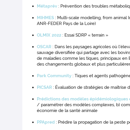
Métaprév
: Prévention des troubles métaboliq
MIHMES
: Multi-scale modelling, from animal 
ANR-FEDER Pays de la Loire)
OLMIX 2022
: Essai SDRP « terrain »
OSCAR
: Dans les paysages agricoles où l'éle
sauvage diversifiée qui partage avec les bo
de maladies comme les tiques, principaux en E
des changements globaux et plus particulière
Park Community
: Tiques et agents pathogèn
PICSAR
: Évaluation de stratégies de maîtrise 
Prédictions des modèles épidémiologiques
/ paramétrer des modèles complexes, b) compr
économie de la santé animale
PPApred
: Prédire la propagation de la peste 