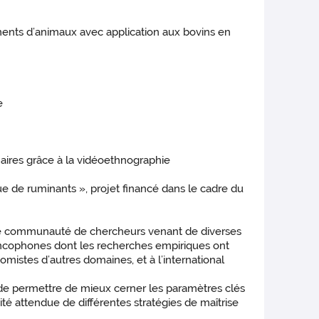
nts d’animaux avec application aux bovins en
e
inaires grâce à la vidéoethnographie
que de ruminants », projet financé dans le cadre du
ne communauté de chercheurs venant de diverses
rancophones dont les recherches empiriques ont
omistes d’autres domaines, et à l’international
is de permettre de mieux cerner les paramètres clés
té attendue de différentes stratégies de maîtrise