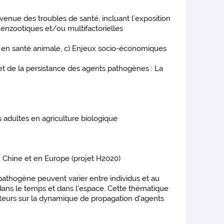
survenue des troubles de santé, incluant l’exposition
 enzootiques et/ou multifactorielles
eux en santé animale, c) Enjeux socio-économiques
 et de la persistance des agents pathogènes : La
 adultes en agriculture biologique
en Chine et en Europe (projet H2020)
 pathogène peuvent varier entre individus et au
dans le temps et dans l'espace. Cette thématique
cteurs sur la dynamique de propagation d'agents