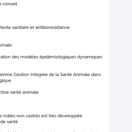
e conseil
exte sanitaire et antibiorésistance;
nimale
ibration des modèles épidémiologiques dynamiques
gramme Gestion Intégrée de la Santé Animale dans
ogique
ective santé animale
ins mâles non castrés est très développée.
 de santé