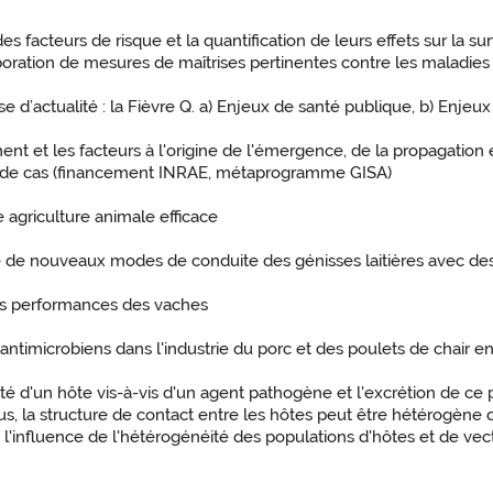
 des facteurs de risque et la quantification de leurs effets sur la 
boration de mesures de maîtrises pertinentes contre les maladies
se d’actualité : la Fièvre Q. a) Enjeux de santé publique, b) Enj
ment et les facteurs à l'origine de l'émergence, de la propagation
de de cas (financement INRAE, métaprogramme GISA)
agriculture animale efficace
re de nouveaux modes de conduite des génisses laitières avec des
les performances des vaches
 d'antimicrobiens dans l'industrie du porc et des poulets de chair 
lité d'un hôte vis-à-vis d'un agent pathogène et l'excrétion de ce
, la structure de contact entre les hôtes peut être hétérogène 
 l'influence de l'hétérogénéité des populations d'hôtes et de ve