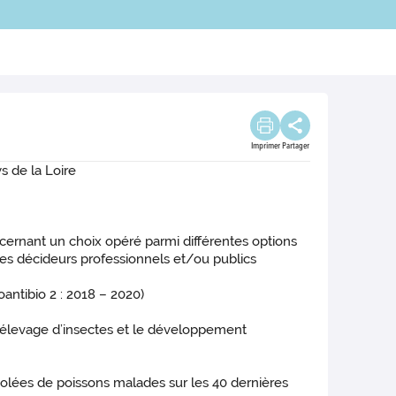
Imprimer
Partager
s de la Loire
oncernant un choix opéré parmi différentes options
 les décideurs professionnels et/ou publics
oantibio 2 : 2018 – 2020)
 l’élevage d’insectes et le développement
solées de poissons malades sur les 40 dernières