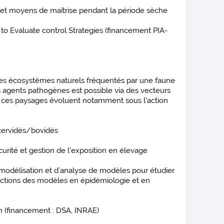
és et moyens de maîtrise pendant la période sèche
to Evaluate control Strategies (financement PIA-
 des écosystèmes naturels fréquentés par une faune
agents pathogènes est possible via des vecteurs
s, ces paysages évoluent notamment sous l'action
cervidés/bovidés
curité et gestion de l'exposition en élevage
 de modélisation et d’analyse de modèles pour étudier
ictions des modèles en épidémiologie et en
in (financement : DSA, INRAE)