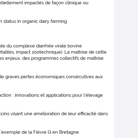
entiellement impactés de façon clinique ou
 status in organic dairy farming
sable du complexe diarrhée virale bovine
lités, impact zootechnique). La maîtrise de cette
 ces enjeux, des programmes collectifs de maîtrise
ne de graves pertes économiques consécutives aux
tion : innovations et applications pour l'élevage
ins visant une amélioration de leur efficacité dans
– l’exemple de la Fièvre Q en Bretagne