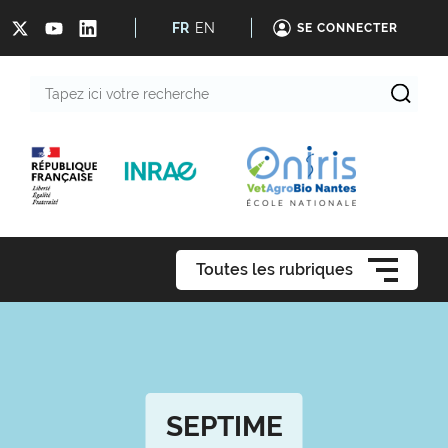
FR
EN
SE CONNECTER
Tapez
ici
votre
recherche
Toutes les rubriques
SEPTIME