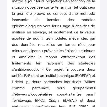
mettre à jour leurs projections en fonction de la
situation observée sur le terrain. Un tel outil sera
la première preuve de concept d’une méthode
innovante de transfert des modèles
épidémiologiques vers leur usage à des fins de
maîtrise en élevage, et également de la valeur
ajoutée de nourrir les modèles mécanistes par
des données recueillies en temps réel pour
mieux anticiper ou prévenir les épisodes cliniques
et améliorer le rapport efficacité/coût des
traitements (en favorisant des stratégies
d’antibioréduction). Ce projet impliquera deux
entités F2E dont un institut technique (BIOEPAR et
l’Idele), plusieurs partenaires industriels (Allflex
comme partenaire, deux groupements
d’éleveurs/coopératives sous-traitantes parmi
Ter’Elevage, EMC2, Cialyn, ELVEA…) et deux
partenaires académiques hors F2E (IRISA et