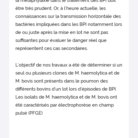
la métaphylaxie dans le traitement des BPI doit
être très prudent. Or, à l’heure actuelle, les
connaissances sur la transmission horizontale des
bactéries impliquées dans les BPI notamment lors
de ou juste après la mise en lot ne sont pas
suffisantes pour évaluer le danger réel que
représentent ces cas secondaires.
L’objectif de nos travaux a été de déterminer si un
seul ou plusieurs clones de M. haemolytica et de
M. bovis sont présents dans le poumon des
différents bovins d’un lot lors d’épisodes de BPI.
Les isolats de M. haemolytica et de M. bovis ont
été caractérisés par électrophorèse en champ
pulsé (PFGE)