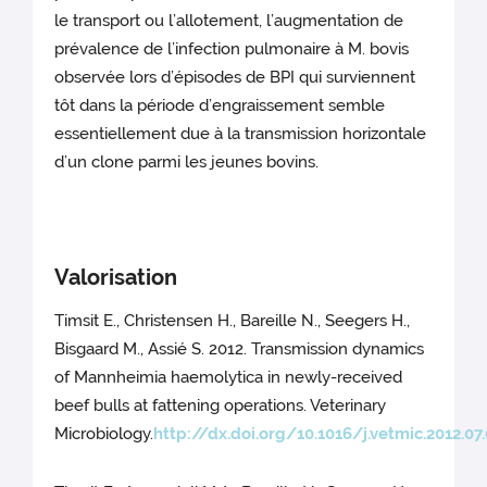
le transport ou l’allotement, l’augmentation de
prévalence de l’infection pulmonaire à M. bovis
observée lors d’épisodes de BPI qui surviennent
tôt dans la période d’engraissement semble
essentiellement due à la transmission horizontale
d’un clone parmi les jeunes bovins.
Valorisation
Timsit E., Christensen H., Bareille N., Seegers H.,
Bisgaard M., Assié S. 2012. Transmission dynamics
of Mannheimia haemolytica in newly-received
beef bulls at fattening operations. Veterinary
Microbiology.
http://dx.doi.org/10.1016/j.vetmic.2012.07