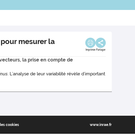
pour mesurer la
Imprimer
Partager
vecteurs, la prise en compte de
inus
. L’analyse de leur variabilité révèle d’important
des cookies
www.inrae.fr