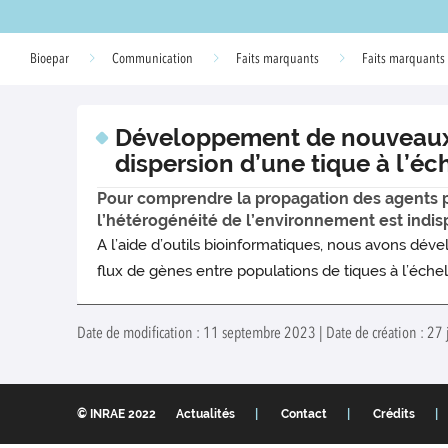
Bioepar
Communication
Faits marquants
Faits marquants
Développement de nouveaux o
dispersion d’une tique à l’é
Pour comprendre la propagation des agents pa
l’hétérogénéité de l’environnement est indis
A l’aide d’outils bioinformatiques, nous avons d
flux de gènes entre populations de tiques à l’éche
Date de modification : 11 septembre 2023 | Date de création : 27
© INRAE 2022
Actualités
Contact
Crédits