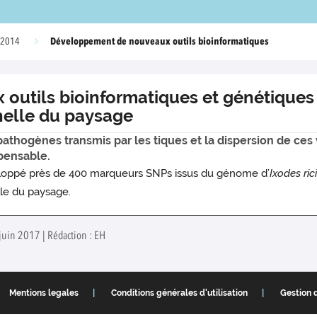
Développement de nouveaux outils bioinformatiques
 2014
utils bioinformatiques et génétiques 
chelle du paysage
thogènes transmis par les tiques et la dispersion de ces 
pensable.
éveloppé près de 400 marqueurs SNPs issus du génome d’
Ixodes ric
lle du paysage.
 juin 2017 | Rédaction : EH
Mentions legales
Conditions générales d'utilisation
Gestion 