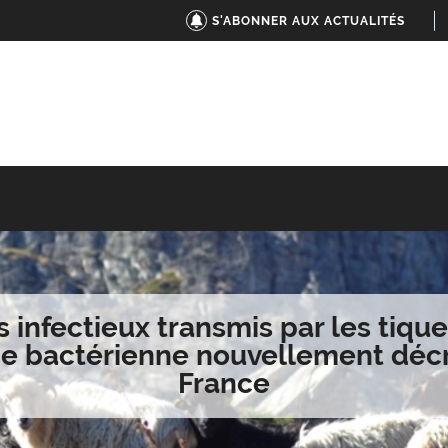
S'ABONNER AUX ACTUALITÉS
 infectieux transmis par les tique
e bactérienne nouvellement décr
France