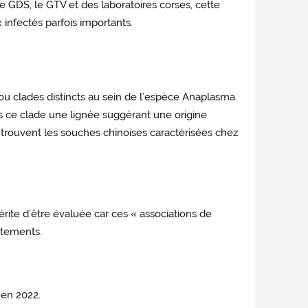
 GDS, le GTV et des laboratoires corses, cette
infectés parfois importants.
ou clades distincts au sein de l’espèce Anaplasma
ns ce clade une lignée suggérant une origine
trouvent les souches chinoises caractérisées chez
ite d’être évaluée car ces « associations de
rtements.
 en 2022.