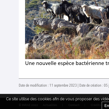
Date de modification : 11 septembre 2023 | Date de création : 05 
Ce site utilise des cookies afin de vous proposer des vi
En
© INRAE 2022
Actualités
Contact
Crédits