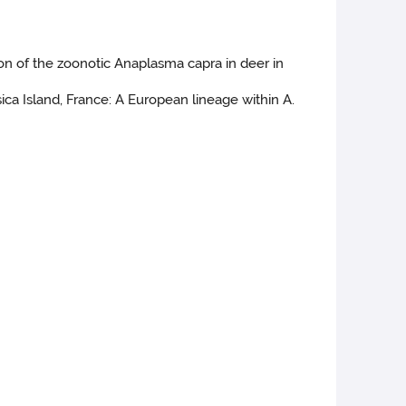
tion of the zoonotic Anaplasma capra in deer in
ica Island, France: A European lineage within A.