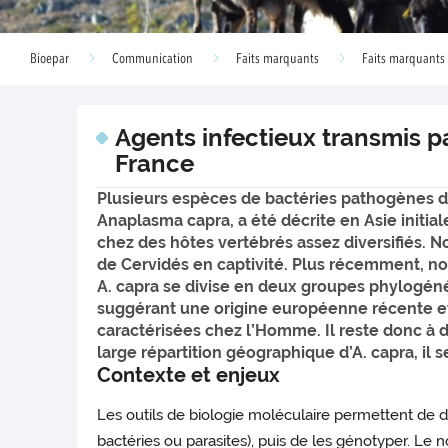
Bioepar
Communication
Faits marquants
Faits marquants
Agents infectieux transmis p
France
Plusieurs espèces de bactéries pathogènes d
Anaplasma capra, a été décrite en Asie initia
chez des hôtes vertébrés assez diversifiés. 
de Cervidés en captivité. Plus récemment, n
A. capra se divise en deux groupes phylogéné
suggérant une origine européenne récente et
caractérisées chez l’Homme. Il reste donc à 
large répartition géographique d’A. capra, i
Contexte et enjeux
Les outils de biologie moléculaire permettent de 
bactéries ou parasites), puis de les génotyper. L