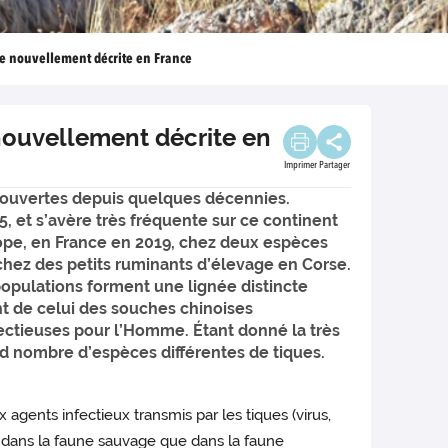
ne nouvellement décrite en France
 nouvellement décrite en
Imprimer
Partager
couvertes depuis quelques décennies.
, et s’avère très fréquente sur ce continent
rope, en France en 2019, chez deux espèces
hez des petits ruminants d’élevage en Corse.
populations forment une lignée distincte
t de celui des souches chinoises
ectieuses pour l’Homme. Étant donné la très
nd nombre d’espèces différentes de tiques.
ents infectieux transmis par les tiques (virus,
n dans la faune sauvage que dans la faune