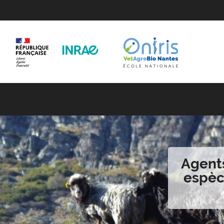
Agents
espèc