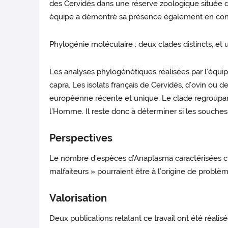
des Cervidés dans une réserve zoologique située d
équipe a démontré sa présence également en contex
Phylogénie moléculaire : deux clades distincts, e
Les analyses phylogénétiques réalisées par l’équi
capra. Les isolats français de Cervidés, d’ovin ou
européenne récente et unique. Le clade regroupant
l’Homme. Il reste donc à déterminer si les souche
Perspectives
Le nombre d’espèces d’Anaplasma caractérisées che
malfaiteurs » pourraient être à l’origine de prob
Valorisation
Deux publications relatant ce travail ont été réal