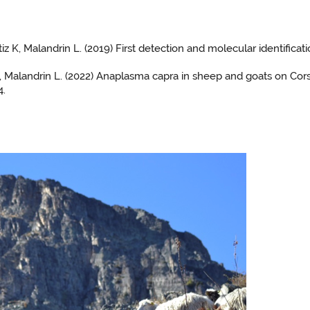
tiz K, Malandrin L. (2019) First detection and molecular identifica
, Malandrin L. (2022) Anaplasma capra in sheep and goats on Cors
4.